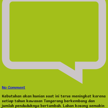
on
No Comment
Jual
Kebutuhan akan hunian saat ini terus meningkat karena
Apartemen
setiap tahun kawasan Tangerang berkembang dan
Fully
jumlah penduduknya bertambah. Lahan kosong semakin
Furnished