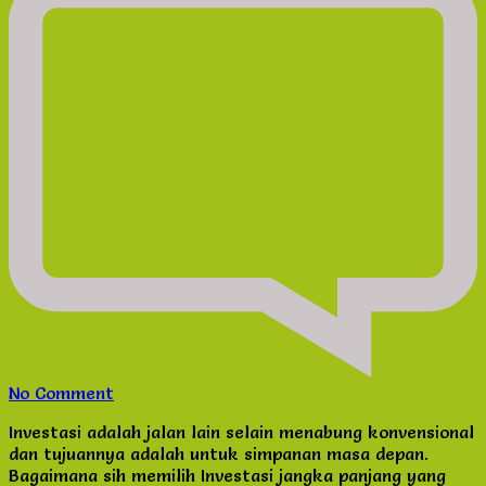
on
No Comment
Cara
Investasi adalah jalan lain selain menabung konvensional
Cerdas
dan tujuannya adalah untuk simpanan masa depan.
memilih
Bagaimana sih memilih Investasi jangka panjang yang
Investasi