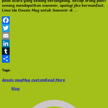
Indahbisnislaris
Kriteria Memilih Pelindung
Smartphone yang perlu di ketahui