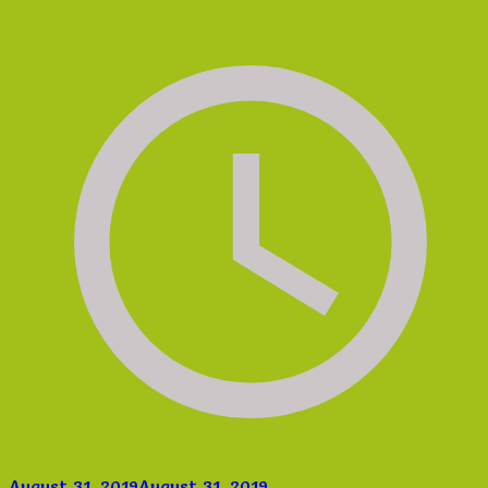
August 31, 2019
August 31, 2019
on
No Comment
Lima
Souvenir saat ini menjadi daya tarik orang untuk datang
Ide