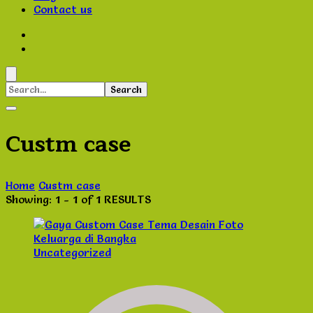
Contact us
Search
for:
Custm case
Home
Custm case
Showing: 1 - 1 of 1 RESULTS
Uncategorized