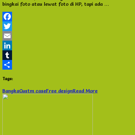
bingkai foto atau lewat foto di HP, tapi ada …
Pribadi
untuk
Custom
Case
Facebook
HP
di
Twitter
Bangka
Email
LinkedIn
Tumblr
Share
Tags:
Bangka
Custm case
Free design
Read More