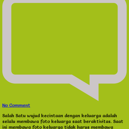
on
No Comment
Desain
Salah Satu wujud kecintaan dengan keluarga adalah
Foto
selalu membawa foto keluarga saat beraktivitas. Saat
Keluarga
ini membawa foto keluarga tidak harus membawa
dan