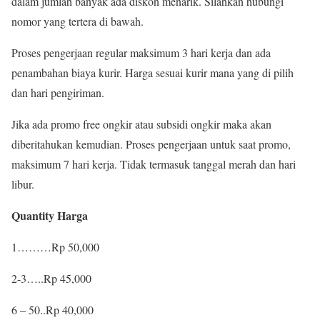
dalam jumlah banyak ada diskon menarik. Silahkan hubungi
nomor yang tertera di bawah.
Proses pengerjaan regular maksimum 3 hari kerja dan ada
penambahan biaya kurir. Harga sesuai kurir mana yang di pilih
dan hari pengiriman.
Jika ada promo free ongkir atau subsidi ongkir maka akan
diberitahukan kemudian. Proses pengerjaan untuk saat promo,
maksimum 7 hari kerja. Tidak termasuk tanggal merah dan hari
libur.
Quantity Harga
1………Rp 50,000
2-3…..Rp 45,000
6 – 50..Rp 40,000